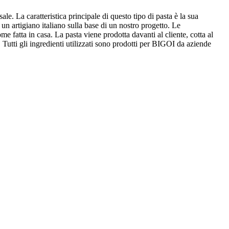
e. La caratteristica principale di questo tipo di pasta è la sua
 un artigiano italiano sulla base di un nostro progetto. Le
me fatta in casa. La pasta viene prodotta davanti al cliente, cotta al
 Tutti gli ingredienti utilizzati sono prodotti per BIGOI da aziende