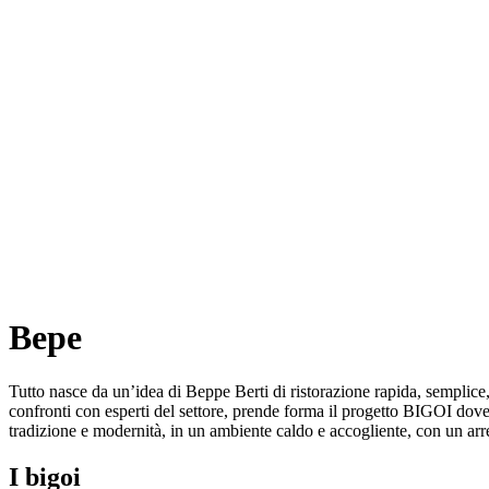
Bepe
Tutto nasce da un’idea di Beppe Berti di ristorazione rapida, semplice
confronti con esperti del settore, prende forma il progetto BIGOI dove 
tradizione e modernità, in un ambiente caldo e accogliente, con un arreda
I bigoi