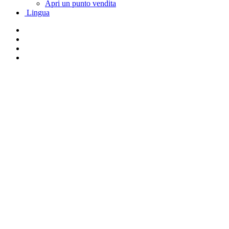
Apri un punto vendita
Lingua