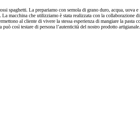
rossi spaghetti. La prepariamo con semola di grano duro, acqua, uova e sal
o. La macchina che utilizziamo è stata realizzata con la collaborazione di
ermettono al cliente di vivere la stessa esperienza di mangiare la pasta co
può così testare di persona l’autenticità del nostro prodotto artigianale.