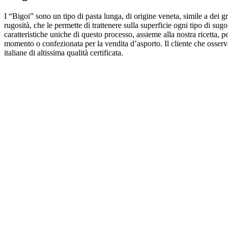
I “Bigoi” sono un tipo di pasta lunga, di origine veneta, simile a dei g
rugosità, che le permette di trattenere sulla superficie ogni tipo di sug
caratteristiche uniche di questo processo, assieme alla nostra ricetta, p
momento o confezionata per la vendita d’asporto. Il cliente che osserva 
italiane di altissima qualità certificata.