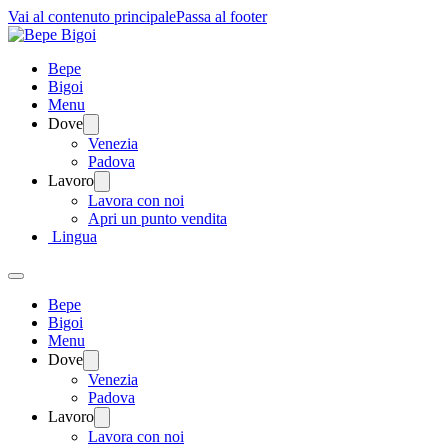
Vai al contenuto principale
Passa al footer
Bepe
Bigoi
Menu
Dove
Venezia
Padova
Lavoro
Lavora con noi
Apri un punto vendita
Lingua
Bepe
Bigoi
Menu
Dove
Venezia
Padova
Lavoro
Lavora con noi